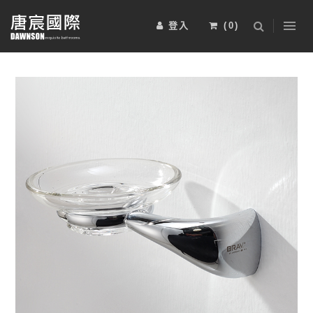
登入
(
0
)
浴室櫃
五金配件
淋浴拉門
2025-BRAVAT-6
2025-BRAVAT-5
安裝工資
電熱毛巾桿
其他
運動傢俱
2025-BRAVAT-4
2025-BRAVAT-3
限時特惠組