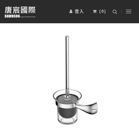
登入
(
0
)
浴室櫃
五金配件
淋浴拉門
2025-BRAVAT-6
2025-BRAVAT-5
安裝工資
電熱毛巾桿
其他
運動傢俱
2025-BRAVAT-4
2025-BRAVAT-3
限時特惠組