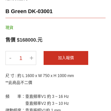
2025-BRAVAT-2
2025-BRAVAT-1
B Green DK-03001
現貨
售價 $168000.元
2019-INNOCI-8
2019-INNOCI-7
-
+
1
加入報價
尺 寸 : 約 L 1600 x W 750 x H 1000 mm
**此商品不二價
頻 率：垂直頻率V1 約 3 ~ 16 Hz
2019-INNOCI-6
2019-INNOCI-5
垂直頻率V2 約 3 ~ 10 Hz
律動幅度：垂直振幅V1約 1 mm