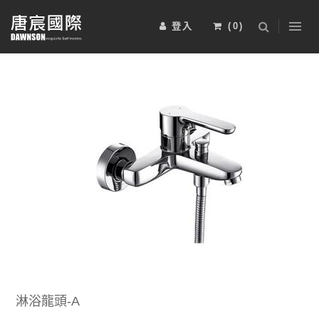
登入
(
0
)
浴室櫃
五金配件
淋浴拉門
2025-BRAVAT-6
2025-BRAVAT-5
安裝工資
電熱毛巾桿
其他
運動傢俱
2025-BRAVAT-4
2025-BRAVAT-3
限時特惠組
淋浴龍頭-A