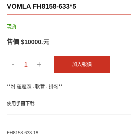
2025-BRAVAT-2
2025-BRAVAT-1
VOMLA FH8158-633*5
現貨
售價 $10000.元
-
+
1
加入報價
2019-INNOCI-8
2019-INNOCI-7
**附 蓮蓬頭 . 軟管 . 掛勾**
使用手冊下載
2019-INNOCI-6
2019-INNOCI-5
FH8158-633-18