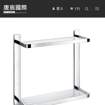
登入
(
0
)
浴室櫃
五金配件
淋浴拉門
2025-BRAVAT-6
2025-BRAVAT-5
安裝工資
電熱毛巾桿
其他
運動傢俱
2025-BRAVAT-4
2025-BRAVAT-3
限時特惠組