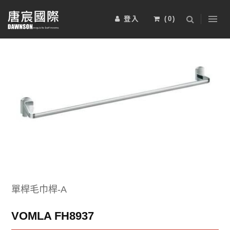
登入
(
0
)
浴室櫃
五金配件
淋浴拉門
2025-BRAVAT-6
2025-BRAVAT-5
安裝工資
電熱毛巾桿
其他
運動傢俱
2025-BRAVAT-4
2025-BRAVAT-3
限時特惠組
單桿毛巾桿-A
VOMLA FH8937